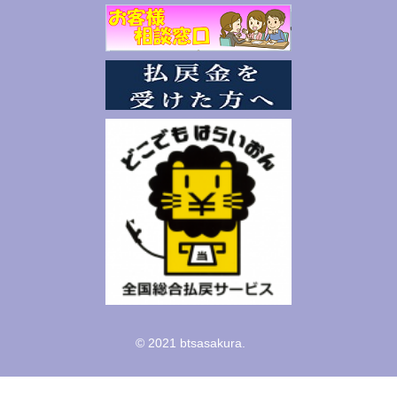
© 2021 btsasakura.