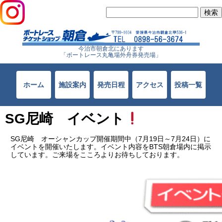
検
索:
今治市朝倉北にあります
「ボートレース丸亀場外舟券発売場」
ホーム
施設案内
発売日程
アクセス
投稿一覧
SG尼崎 イベント
SG尼崎 オーシャンカップ開催期間中（7月19日～7月24日）に
イベントを開催いたします。イベント内容をBTS朝倉場内に掲示
しています。ご来場をこころよりお待ちしております。