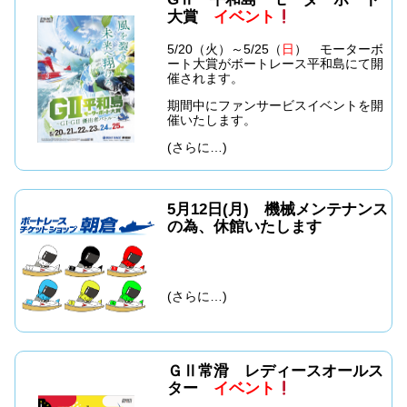
大賞
イベント
5/20（火）～5/25（
日
） モーターボ
ート大賞がボートレース平和島にて開
催されます。
期間中にファンサービスイベントを開
催いたします。
(さらに…)
5月12日(月) 機械メンテナンス
の為、休館いたします
(さらに…)
ＧⅡ常滑 レディースオールス
ター
イベント