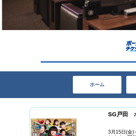
ホーム
SG戸田
3月15日(金