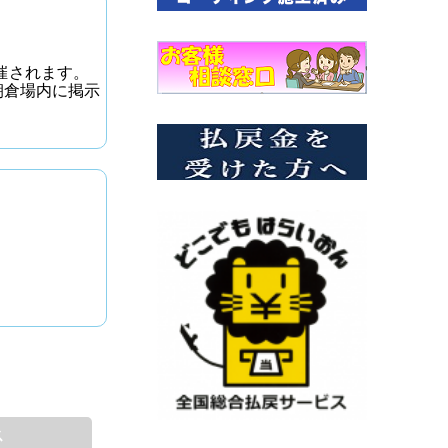
催されます。
朝倉場内に掲示
ス